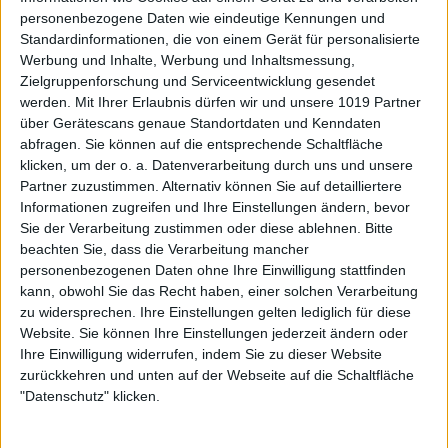
personenbezogene Daten wie eindeutige Kennungen und
Standardinformationen, die von einem Gerät für personalisierte
Werbung und Inhalte, Werbung und Inhaltsmessung,
Zielgruppenforschung und Serviceentwicklung gesendet
werden.
Mit Ihrer Erlaubnis dürfen wir und unsere 1019 Partner
über Gerätescans genaue Standortdaten und Kenndaten
abfragen. Sie können auf die entsprechende Schaltfläche
klicken, um der o. a. Datenverarbeitung durch uns und unsere
Partner zuzustimmen. Alternativ können Sie auf detailliertere
Informationen zugreifen und Ihre Einstellungen ändern, bevor
Sie der Verarbeitung zustimmen oder diese ablehnen.
Bitte
beachten Sie, dass die Verarbeitung mancher
personenbezogenen Daten ohne Ihre Einwilligung stattfinden
kann, obwohl Sie das Recht haben, einer solchen Verarbeitung
zu widersprechen. Ihre Einstellungen gelten lediglich für diese
Website. Sie können Ihre Einstellungen jederzeit ändern oder
Ihre Einwilligung widerrufen, indem Sie zu dieser Website
zurückkehren und unten auf der Webseite auf die Schaltfläche
"Datenschutz" klicken.