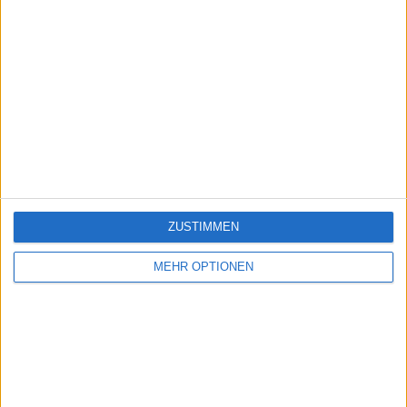
ZUSTIMMEN
MEHR OPTIONEN