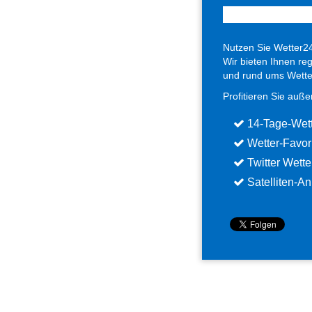
Nutzen Sie Wetter2
Wir bieten Ihnen re
und rund ums Wette
Profitieren Sie auß
14-Tage-Wett
Wetter-Favor
Twitter Wette
Satelliten-An