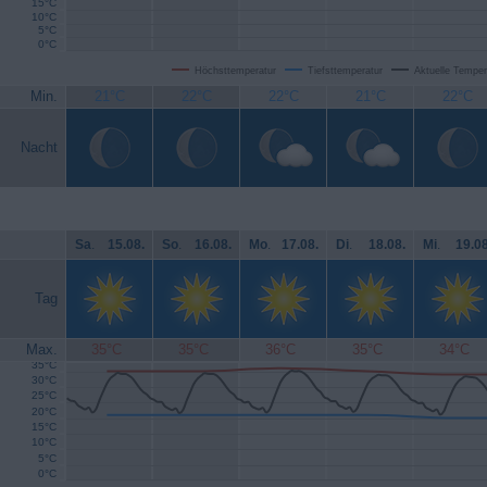
15°C
10°C
5°C
0°C
Höchsttemperatur
Tiefsttemperatur
Aktuelle Temper
Min.
21°C
22°C
22°C
21°C
22°C
Nacht
Sa
.
15.08.
So
.
16.08.
Mo
.
17.08.
Di
.
18.08.
Mi
.
19.08
Tag
Max.
35°C
35°C
36°C
35°C
34°C
35°C
30°C
25°C
20°C
15°C
10°C
5°C
0°C