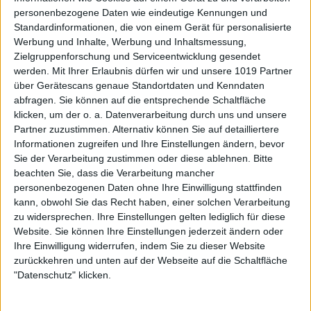
personenbezogene Daten wie eindeutige Kennungen und
Standardinformationen, die von einem Gerät für personalisierte
Werbung und Inhalte, Werbung und Inhaltsmessung,
Zielgruppenforschung und Serviceentwicklung gesendet
werden.
Mit Ihrer Erlaubnis dürfen wir und unsere 1019 Partner
über Gerätescans genaue Standortdaten und Kenndaten
abfragen. Sie können auf die entsprechende Schaltfläche
klicken, um der o. a. Datenverarbeitung durch uns und unsere
Partner zuzustimmen. Alternativ können Sie auf detailliertere
Informationen zugreifen und Ihre Einstellungen ändern, bevor
Sie der Verarbeitung zustimmen oder diese ablehnen.
Bitte
beachten Sie, dass die Verarbeitung mancher
personenbezogenen Daten ohne Ihre Einwilligung stattfinden
kann, obwohl Sie das Recht haben, einer solchen Verarbeitung
zu widersprechen. Ihre Einstellungen gelten lediglich für diese
Website. Sie können Ihre Einstellungen jederzeit ändern oder
Ihre Einwilligung widerrufen, indem Sie zu dieser Website
zurückkehren und unten auf der Webseite auf die Schaltfläche
"Datenschutz" klicken.