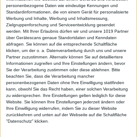
personenbezogene Daten wie eindeutige Kennungen und
Standardinformationen, die von einem Gerät für personalisierte
Werbung und Inhalte, Werbung und Inhaltsmessung,
Zielgruppenforschung und Serviceentwicklung gesendet
werden.
Mit Ihrer Erlaubnis dürfen wir und unsere 1019 Partner
über Gerätescans genaue Standortdaten und Kenndaten
abfragen. Sie können auf die entsprechende Schaltfläche
klicken, um der o. a. Datenverarbeitung durch uns und unsere
Partner zuzustimmen. Alternativ können Sie auf detailliertere
Informationen zugreifen und Ihre Einstellungen ändern, bevor
Sie der Verarbeitung zustimmen oder diese ablehnen.
Bitte
beachten Sie, dass die Verarbeitung mancher
personenbezogenen Daten ohne Ihre Einwilligung stattfinden
kann, obwohl Sie das Recht haben, einer solchen Verarbeitung
zu widersprechen. Ihre Einstellungen gelten lediglich für diese
Website. Sie können Ihre Einstellungen jederzeit ändern oder
Ihre Einwilligung widerrufen, indem Sie zu dieser Website
zurückkehren und unten auf der Webseite auf die Schaltfläche
"Datenschutz" klicken.