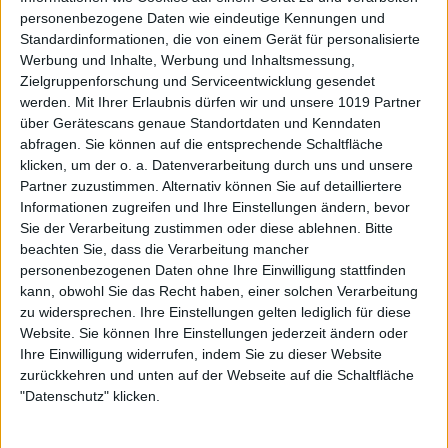
personenbezogene Daten wie eindeutige Kennungen und
Standardinformationen, die von einem Gerät für personalisierte
Werbung und Inhalte, Werbung und Inhaltsmessung,
Zielgruppenforschung und Serviceentwicklung gesendet
werden.
Mit Ihrer Erlaubnis dürfen wir und unsere 1019 Partner
über Gerätescans genaue Standortdaten und Kenndaten
abfragen. Sie können auf die entsprechende Schaltfläche
klicken, um der o. a. Datenverarbeitung durch uns und unsere
Partner zuzustimmen. Alternativ können Sie auf detailliertere
Informationen zugreifen und Ihre Einstellungen ändern, bevor
Sie der Verarbeitung zustimmen oder diese ablehnen.
Bitte
beachten Sie, dass die Verarbeitung mancher
personenbezogenen Daten ohne Ihre Einwilligung stattfinden
kann, obwohl Sie das Recht haben, einer solchen Verarbeitung
zu widersprechen. Ihre Einstellungen gelten lediglich für diese
Website. Sie können Ihre Einstellungen jederzeit ändern oder
Ihre Einwilligung widerrufen, indem Sie zu dieser Website
zurückkehren und unten auf der Webseite auf die Schaltfläche
"Datenschutz" klicken.