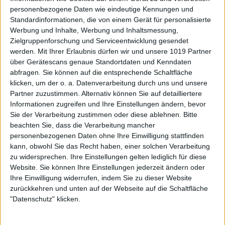
personenbezogene Daten wie eindeutige Kennungen und
Standardinformationen, die von einem Gerät für personalisierte
Werbung und Inhalte, Werbung und Inhaltsmessung,
Zielgruppenforschung und Serviceentwicklung gesendet
werden.
Mit Ihrer Erlaubnis dürfen wir und unsere 1019 Partner
über Gerätescans genaue Standortdaten und Kenndaten
abfragen. Sie können auf die entsprechende Schaltfläche
klicken, um der o. a. Datenverarbeitung durch uns und unsere
Partner zuzustimmen. Alternativ können Sie auf detailliertere
Informationen zugreifen und Ihre Einstellungen ändern, bevor
Sie der Verarbeitung zustimmen oder diese ablehnen.
Bitte
beachten Sie, dass die Verarbeitung mancher
personenbezogenen Daten ohne Ihre Einwilligung stattfinden
kann, obwohl Sie das Recht haben, einer solchen Verarbeitung
zu widersprechen. Ihre Einstellungen gelten lediglich für diese
Website. Sie können Ihre Einstellungen jederzeit ändern oder
Ihre Einwilligung widerrufen, indem Sie zu dieser Website
zurückkehren und unten auf der Webseite auf die Schaltfläche
"Datenschutz" klicken.