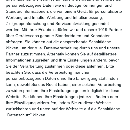
personenbezogene Daten wie eindeutige Kennungen und
Standardinformationen, die von einem Gerät für personalisierte
Werbung und Inhalte, Werbung und Inhaltsmessung,
Zielgruppenforschung und Serviceentwicklung gesendet
werden.
Mit Ihrer Erlaubnis dürfen wir und unsere 1019 Partner
über Gerätescans genaue Standortdaten und Kenndaten
abfragen. Sie können auf die entsprechende Schaltfläche
klicken, um der o. a. Datenverarbeitung durch uns und unsere
Partner zuzustimmen. Alternativ können Sie auf detailliertere
Informationen zugreifen und Ihre Einstellungen ändern, bevor
Sie der Verarbeitung zustimmen oder diese ablehnen.
Bitte
beachten Sie, dass die Verarbeitung mancher
personenbezogenen Daten ohne Ihre Einwilligung stattfinden
kann, obwohl Sie das Recht haben, einer solchen Verarbeitung
zu widersprechen. Ihre Einstellungen gelten lediglich für diese
Website. Sie können Ihre Einstellungen jederzeit ändern oder
Ihre Einwilligung widerrufen, indem Sie zu dieser Website
zurückkehren und unten auf der Webseite auf die Schaltfläche
"Datenschutz" klicken.