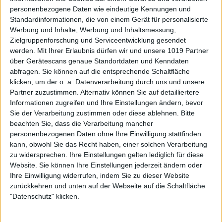
personenbezogene Daten wie eindeutige Kennungen und
Standardinformationen, die von einem Gerät für personalisierte
Werbung und Inhalte, Werbung und Inhaltsmessung,
Zielgruppenforschung und Serviceentwicklung gesendet
werden.
Mit Ihrer Erlaubnis dürfen wir und unsere 1019 Partner
über Gerätescans genaue Standortdaten und Kenndaten
abfragen. Sie können auf die entsprechende Schaltfläche
klicken, um der o. a. Datenverarbeitung durch uns und unsere
Partner zuzustimmen. Alternativ können Sie auf detailliertere
Informationen zugreifen und Ihre Einstellungen ändern, bevor
Sie der Verarbeitung zustimmen oder diese ablehnen.
Bitte
beachten Sie, dass die Verarbeitung mancher
personenbezogenen Daten ohne Ihre Einwilligung stattfinden
kann, obwohl Sie das Recht haben, einer solchen Verarbeitung
zu widersprechen. Ihre Einstellungen gelten lediglich für diese
Website. Sie können Ihre Einstellungen jederzeit ändern oder
Ihre Einwilligung widerrufen, indem Sie zu dieser Website
zurückkehren und unten auf der Webseite auf die Schaltfläche
"Datenschutz" klicken.