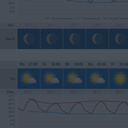
10°C
5°C
0°C
Höchsttemperatur
Tiefsttemperatur
Aktuelle Temper
Min.
16°C
19°C
15°C
13°C
14°C
Nacht
Mo
.
17.08.
Di
.
18.08.
Mi
.
19.08.
Do
.
20.08.
Fr
.
21.08
Tag
Max.
34°C
28°C
29°C
31°C
30°C
35°C
30°C
25°C
20°C
15°C
10°C
5°C
0°C