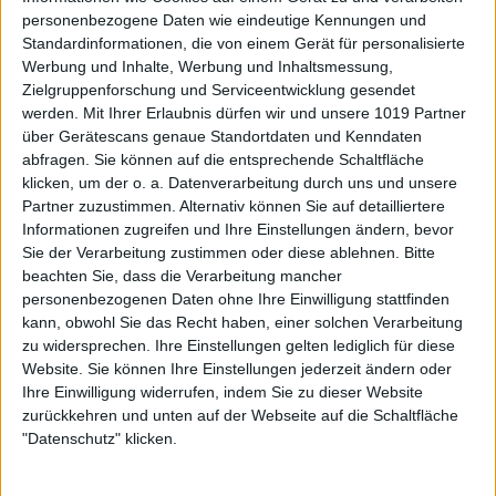
personenbezogene Daten wie eindeutige Kennungen und
Standardinformationen, die von einem Gerät für personalisierte
Werbung und Inhalte, Werbung und Inhaltsmessung,
Zielgruppenforschung und Serviceentwicklung gesendet
werden.
Mit Ihrer Erlaubnis dürfen wir und unsere 1019 Partner
über Gerätescans genaue Standortdaten und Kenndaten
abfragen. Sie können auf die entsprechende Schaltfläche
klicken, um der o. a. Datenverarbeitung durch uns und unsere
Partner zuzustimmen. Alternativ können Sie auf detailliertere
Informationen zugreifen und Ihre Einstellungen ändern, bevor
Sie der Verarbeitung zustimmen oder diese ablehnen.
Bitte
beachten Sie, dass die Verarbeitung mancher
personenbezogenen Daten ohne Ihre Einwilligung stattfinden
kann, obwohl Sie das Recht haben, einer solchen Verarbeitung
zu widersprechen. Ihre Einstellungen gelten lediglich für diese
Website. Sie können Ihre Einstellungen jederzeit ändern oder
Ihre Einwilligung widerrufen, indem Sie zu dieser Website
zurückkehren und unten auf der Webseite auf die Schaltfläche
"Datenschutz" klicken.