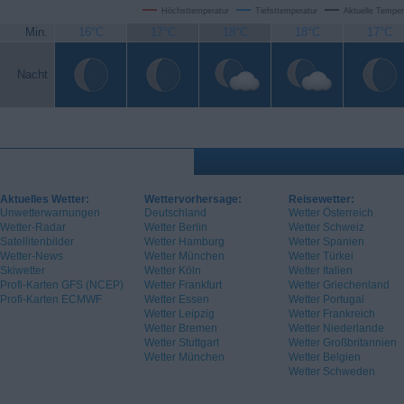
Höchsttemperatur
Tiefsttemperatur
Aktuelle Temper
Min.
16°C
17°C
18°C
18°C
17°C
Nacht
Aktuelles Wetter:
Wettervorhersage:
Reisewetter:
Unwetterwarnungen
Deutschland
Wetter Österreich
Wetter-Radar
Wetter Berlin
Wetter Schweiz
Satellitenbilder
Wetter Hamburg
Wetter Spanien
Wetter-News
Wetter München
Wetter Türkei
Skiwetter
Wetter Köln
Wetter Italien
Profi-Karten GFS (NCEP)
Wetter Frankfurt
Wetter Griechenland
Profi-Karten ECMWF
Wetter Essen
Wetter Portugal
Wetter Leipzig
Wetter Frankreich
Wetter Bremen
Wetter Niederlande
Wetter Stuttgart
Wetter Großbritannien
Wetter München
Wetter Belgien
Wetter Schweden