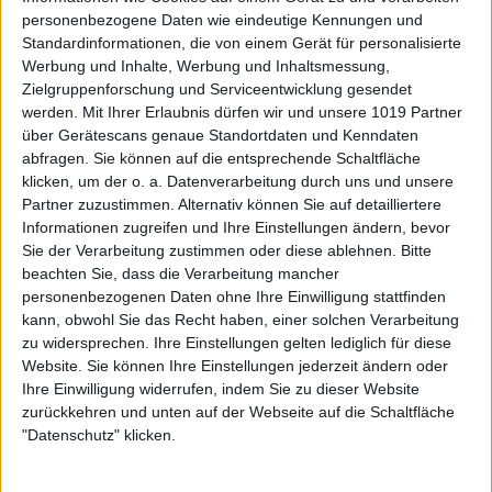
personenbezogene Daten wie eindeutige Kennungen und
Standardinformationen, die von einem Gerät für personalisierte
Werbung und Inhalte, Werbung und Inhaltsmessung,
Zielgruppenforschung und Serviceentwicklung gesendet
werden.
Mit Ihrer Erlaubnis dürfen wir und unsere 1019 Partner
über Gerätescans genaue Standortdaten und Kenndaten
abfragen. Sie können auf die entsprechende Schaltfläche
klicken, um der o. a. Datenverarbeitung durch uns und unsere
Partner zuzustimmen. Alternativ können Sie auf detailliertere
Informationen zugreifen und Ihre Einstellungen ändern, bevor
Sie der Verarbeitung zustimmen oder diese ablehnen.
Bitte
beachten Sie, dass die Verarbeitung mancher
personenbezogenen Daten ohne Ihre Einwilligung stattfinden
kann, obwohl Sie das Recht haben, einer solchen Verarbeitung
zu widersprechen. Ihre Einstellungen gelten lediglich für diese
Website. Sie können Ihre Einstellungen jederzeit ändern oder
Ihre Einwilligung widerrufen, indem Sie zu dieser Website
zurückkehren und unten auf der Webseite auf die Schaltfläche
"Datenschutz" klicken.