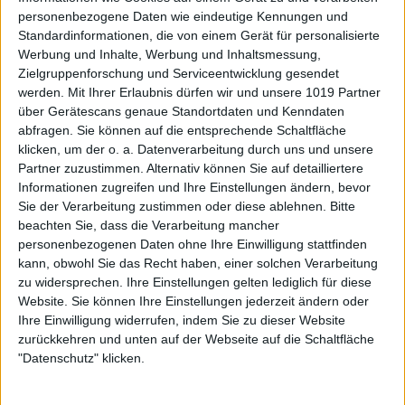
personenbezogene Daten wie eindeutige Kennungen und
Standardinformationen, die von einem Gerät für personalisierte
Werbung und Inhalte, Werbung und Inhaltsmessung,
Zielgruppenforschung und Serviceentwicklung gesendet
werden.
Mit Ihrer Erlaubnis dürfen wir und unsere 1019 Partner
über Gerätescans genaue Standortdaten und Kenndaten
abfragen. Sie können auf die entsprechende Schaltfläche
klicken, um der o. a. Datenverarbeitung durch uns und unsere
Partner zuzustimmen. Alternativ können Sie auf detailliertere
Informationen zugreifen und Ihre Einstellungen ändern, bevor
Sie der Verarbeitung zustimmen oder diese ablehnen.
Bitte
beachten Sie, dass die Verarbeitung mancher
personenbezogenen Daten ohne Ihre Einwilligung stattfinden
kann, obwohl Sie das Recht haben, einer solchen Verarbeitung
zu widersprechen. Ihre Einstellungen gelten lediglich für diese
Website. Sie können Ihre Einstellungen jederzeit ändern oder
Ihre Einwilligung widerrufen, indem Sie zu dieser Website
zurückkehren und unten auf der Webseite auf die Schaltfläche
"Datenschutz" klicken.