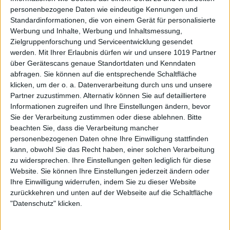
personenbezogene Daten wie eindeutige Kennungen und
Standardinformationen, die von einem Gerät für personalisierte
Werbung und Inhalte, Werbung und Inhaltsmessung,
Zielgruppenforschung und Serviceentwicklung gesendet
werden.
Mit Ihrer Erlaubnis dürfen wir und unsere 1019 Partner
über Gerätescans genaue Standortdaten und Kenndaten
abfragen. Sie können auf die entsprechende Schaltfläche
klicken, um der o. a. Datenverarbeitung durch uns und unsere
Partner zuzustimmen. Alternativ können Sie auf detailliertere
Informationen zugreifen und Ihre Einstellungen ändern, bevor
Sie der Verarbeitung zustimmen oder diese ablehnen.
Bitte
beachten Sie, dass die Verarbeitung mancher
personenbezogenen Daten ohne Ihre Einwilligung stattfinden
kann, obwohl Sie das Recht haben, einer solchen Verarbeitung
zu widersprechen. Ihre Einstellungen gelten lediglich für diese
Website. Sie können Ihre Einstellungen jederzeit ändern oder
Ihre Einwilligung widerrufen, indem Sie zu dieser Website
zurückkehren und unten auf der Webseite auf die Schaltfläche
"Datenschutz" klicken.