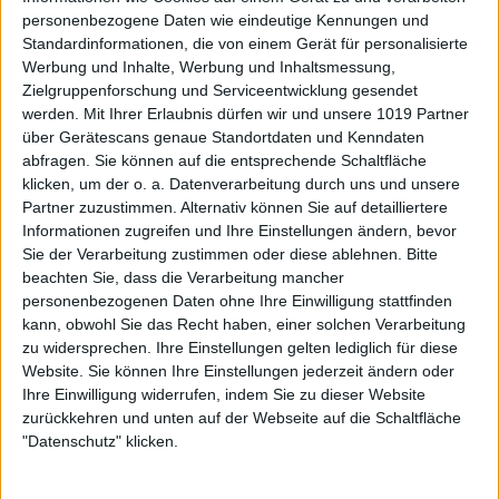
personenbezogene Daten wie eindeutige Kennungen und
Standardinformationen, die von einem Gerät für personalisierte
Werbung und Inhalte, Werbung und Inhaltsmessung,
Zielgruppenforschung und Serviceentwicklung gesendet
werden.
Mit Ihrer Erlaubnis dürfen wir und unsere 1019 Partner
über Gerätescans genaue Standortdaten und Kenndaten
abfragen. Sie können auf die entsprechende Schaltfläche
klicken, um der o. a. Datenverarbeitung durch uns und unsere
Partner zuzustimmen. Alternativ können Sie auf detailliertere
Informationen zugreifen und Ihre Einstellungen ändern, bevor
Sie der Verarbeitung zustimmen oder diese ablehnen.
Bitte
beachten Sie, dass die Verarbeitung mancher
personenbezogenen Daten ohne Ihre Einwilligung stattfinden
kann, obwohl Sie das Recht haben, einer solchen Verarbeitung
zu widersprechen. Ihre Einstellungen gelten lediglich für diese
Website. Sie können Ihre Einstellungen jederzeit ändern oder
Ihre Einwilligung widerrufen, indem Sie zu dieser Website
zurückkehren und unten auf der Webseite auf die Schaltfläche
"Datenschutz" klicken.