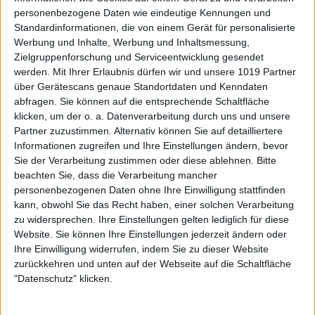
personenbezogene Daten wie eindeutige Kennungen und
Standardinformationen, die von einem Gerät für personalisierte
Werbung und Inhalte, Werbung und Inhaltsmessung,
Zielgruppenforschung und Serviceentwicklung gesendet
werden.
Mit Ihrer Erlaubnis dürfen wir und unsere 1019 Partner
über Gerätescans genaue Standortdaten und Kenndaten
abfragen. Sie können auf die entsprechende Schaltfläche
klicken, um der o. a. Datenverarbeitung durch uns und unsere
Partner zuzustimmen. Alternativ können Sie auf detailliertere
Informationen zugreifen und Ihre Einstellungen ändern, bevor
Sie der Verarbeitung zustimmen oder diese ablehnen.
Bitte
beachten Sie, dass die Verarbeitung mancher
personenbezogenen Daten ohne Ihre Einwilligung stattfinden
kann, obwohl Sie das Recht haben, einer solchen Verarbeitung
zu widersprechen. Ihre Einstellungen gelten lediglich für diese
Website. Sie können Ihre Einstellungen jederzeit ändern oder
Ihre Einwilligung widerrufen, indem Sie zu dieser Website
zurückkehren und unten auf der Webseite auf die Schaltfläche
"Datenschutz" klicken.