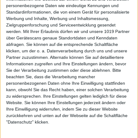
personenbezogene Daten wie eindeutige Kennungen und
Standardinformationen, die von einem Gerät für personalisierte
Werbung und Inhalte, Werbung und Inhaltsmessung,
Zielgruppenforschung und Serviceentwicklung gesendet
werden.
Mit Ihrer Erlaubnis dürfen wir und unsere 1019 Partner
über Gerätescans genaue Standortdaten und Kenndaten
abfragen. Sie können auf die entsprechende Schaltfläche
klicken, um der o. a. Datenverarbeitung durch uns und unsere
Partner zuzustimmen. Alternativ können Sie auf detailliertere
Informationen zugreifen und Ihre Einstellungen ändern, bevor
Sie der Verarbeitung zustimmen oder diese ablehnen.
Bitte
beachten Sie, dass die Verarbeitung mancher
personenbezogenen Daten ohne Ihre Einwilligung stattfinden
kann, obwohl Sie das Recht haben, einer solchen Verarbeitung
zu widersprechen. Ihre Einstellungen gelten lediglich für diese
Website. Sie können Ihre Einstellungen jederzeit ändern oder
Ihre Einwilligung widerrufen, indem Sie zu dieser Website
zurückkehren und unten auf der Webseite auf die Schaltfläche
"Datenschutz" klicken.