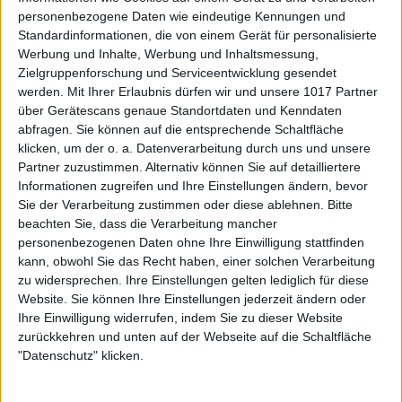
personenbezogene Daten wie eindeutige Kennungen und
Standardinformationen, die von einem Gerät für personalisierte
Werbung und Inhalte, Werbung und Inhaltsmessung,
Zielgruppenforschung und Serviceentwicklung gesendet
werden.
Mit Ihrer Erlaubnis dürfen wir und unsere 1017 Partner
über Gerätescans genaue Standortdaten und Kenndaten
abfragen. Sie können auf die entsprechende Schaltfläche
klicken, um der o. a. Datenverarbeitung durch uns und unsere
Partner zuzustimmen. Alternativ können Sie auf detailliertere
Informationen zugreifen und Ihre Einstellungen ändern, bevor
Sie der Verarbeitung zustimmen oder diese ablehnen.
Bitte
beachten Sie, dass die Verarbeitung mancher
personenbezogenen Daten ohne Ihre Einwilligung stattfinden
kann, obwohl Sie das Recht haben, einer solchen Verarbeitung
zu widersprechen. Ihre Einstellungen gelten lediglich für diese
Website. Sie können Ihre Einstellungen jederzeit ändern oder
Ihre Einwilligung widerrufen, indem Sie zu dieser Website
zurückkehren und unten auf der Webseite auf die Schaltfläche
"Datenschutz" klicken.