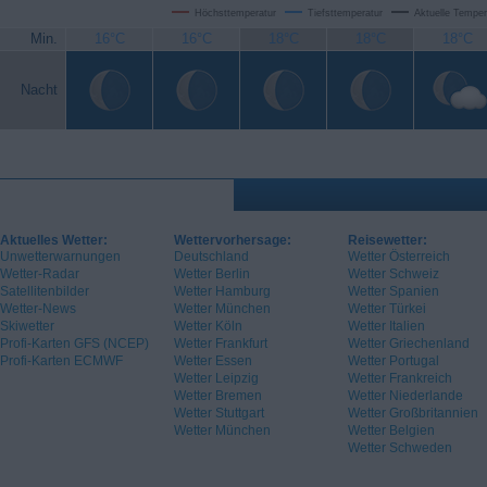
Höchsttemperatur
Tiefsttemperatur
Aktuelle Temper
Min.
16°C
16°C
18°C
18°C
18°C
Nacht
Aktuelles Wetter:
Wettervorhersage:
Reisewetter:
Unwetterwarnungen
Deutschland
Wetter Österreich
Wetter-Radar
Wetter Berlin
Wetter Schweiz
Satellitenbilder
Wetter Hamburg
Wetter Spanien
Wetter-News
Wetter München
Wetter Türkei
Skiwetter
Wetter Köln
Wetter Italien
Profi-Karten GFS (NCEP)
Wetter Frankfurt
Wetter Griechenland
Profi-Karten ECMWF
Wetter Essen
Wetter Portugal
Wetter Leipzig
Wetter Frankreich
Wetter Bremen
Wetter Niederlande
Wetter Stuttgart
Wetter Großbritannien
Wetter München
Wetter Belgien
Wetter Schweden