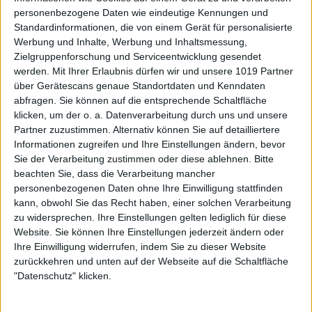
personenbezogene Daten wie eindeutige Kennungen und
Standardinformationen, die von einem Gerät für personalisierte
Werbung und Inhalte, Werbung und Inhaltsmessung,
Zielgruppenforschung und Serviceentwicklung gesendet
werden.
Mit Ihrer Erlaubnis dürfen wir und unsere 1019 Partner
über Gerätescans genaue Standortdaten und Kenndaten
abfragen. Sie können auf die entsprechende Schaltfläche
klicken, um der o. a. Datenverarbeitung durch uns und unsere
Partner zuzustimmen. Alternativ können Sie auf detailliertere
Informationen zugreifen und Ihre Einstellungen ändern, bevor
Sie der Verarbeitung zustimmen oder diese ablehnen.
Bitte
beachten Sie, dass die Verarbeitung mancher
personenbezogenen Daten ohne Ihre Einwilligung stattfinden
kann, obwohl Sie das Recht haben, einer solchen Verarbeitung
zu widersprechen. Ihre Einstellungen gelten lediglich für diese
Website. Sie können Ihre Einstellungen jederzeit ändern oder
Ihre Einwilligung widerrufen, indem Sie zu dieser Website
zurückkehren und unten auf der Webseite auf die Schaltfläche
"Datenschutz" klicken.