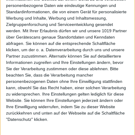
personenbezogene Daten wie eindeutige Kennungen und
Standardinformationen, die von einem Gerät für personalisierte
Werbung und Inhalte, Werbung und Inhaltsmessung,
Zielgruppenforschung und Serviceentwicklung gesendet
werden.
Mit Ihrer Erlaubnis dürfen wir und unsere 1019 Partner
über Gerätescans genaue Standortdaten und Kenndaten
abfragen. Sie können auf die entsprechende Schaltfläche
klicken, um der o. a. Datenverarbeitung durch uns und unsere
Partner zuzustimmen. Alternativ können Sie auf detailliertere
Informationen zugreifen und Ihre Einstellungen ändern, bevor
Sie der Verarbeitung zustimmen oder diese ablehnen.
Bitte
beachten Sie, dass die Verarbeitung mancher
personenbezogenen Daten ohne Ihre Einwilligung stattfinden
kann, obwohl Sie das Recht haben, einer solchen Verarbeitung
zu widersprechen. Ihre Einstellungen gelten lediglich für diese
Website. Sie können Ihre Einstellungen jederzeit ändern oder
Ihre Einwilligung widerrufen, indem Sie zu dieser Website
zurückkehren und unten auf der Webseite auf die Schaltfläche
"Datenschutz" klicken.