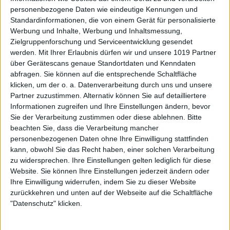
personenbezogene Daten wie eindeutige Kennungen und
Standardinformationen, die von einem Gerät für personalisierte
Werbung und Inhalte, Werbung und Inhaltsmessung,
Zielgruppenforschung und Serviceentwicklung gesendet
werden.
Mit Ihrer Erlaubnis dürfen wir und unsere 1019 Partner
über Gerätescans genaue Standortdaten und Kenndaten
abfragen. Sie können auf die entsprechende Schaltfläche
klicken, um der o. a. Datenverarbeitung durch uns und unsere
Partner zuzustimmen. Alternativ können Sie auf detailliertere
Informationen zugreifen und Ihre Einstellungen ändern, bevor
Sie der Verarbeitung zustimmen oder diese ablehnen.
Bitte
beachten Sie, dass die Verarbeitung mancher
personenbezogenen Daten ohne Ihre Einwilligung stattfinden
kann, obwohl Sie das Recht haben, einer solchen Verarbeitung
zu widersprechen. Ihre Einstellungen gelten lediglich für diese
Website. Sie können Ihre Einstellungen jederzeit ändern oder
Ihre Einwilligung widerrufen, indem Sie zu dieser Website
zurückkehren und unten auf der Webseite auf die Schaltfläche
"Datenschutz" klicken.