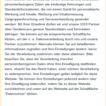
personenbezogene Daten wie eindeutige Kennungen und
Standardinformationen, die von einem Gerät für personalisierte
Werbung und Inhalte, Werbung und Inhaltsmessung,
Zielgruppenforschung und Serviceentwicklung gesendet
werden.
Mit Ihrer Erlaubnis dürfen wir und unsere 1019 Partner
über Gerätescans genaue Standortdaten und Kenndaten
abfragen. Sie können auf die entsprechende Schaltfläche
klicken, um der o. a. Datenverarbeitung durch uns und unsere
Partner zuzustimmen. Alternativ können Sie auf detailliertere
Informationen zugreifen und Ihre Einstellungen ändern, bevor
Sie der Verarbeitung zustimmen oder diese ablehnen.
Bitte
beachten Sie, dass die Verarbeitung mancher
personenbezogenen Daten ohne Ihre Einwilligung stattfinden
kann, obwohl Sie das Recht haben, einer solchen Verarbeitung
zu widersprechen. Ihre Einstellungen gelten lediglich für diese
Website. Sie können Ihre Einstellungen jederzeit ändern oder
Ihre Einwilligung widerrufen, indem Sie zu dieser Website
zurückkehren und unten auf der Webseite auf die Schaltfläche
"Datenschutz" klicken.