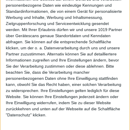
personenbezogene Daten wie eindeutige Kennungen und
Standardinformationen, die von einem Gerät für personalisierte
Werbung und Inhalte, Werbung und Inhaltsmessung,
Zielgruppenforschung und Serviceentwicklung gesendet
werden.
Mit Ihrer Erlaubnis dürfen wir und unsere 1019 Partner
über Gerätescans genaue Standortdaten und Kenndaten
abfragen. Sie können auf die entsprechende Schaltfläche
klicken, um der o. a. Datenverarbeitung durch uns und unsere
Partner zuzustimmen. Alternativ können Sie auf detailliertere
Informationen zugreifen und Ihre Einstellungen ändern, bevor
Sie der Verarbeitung zustimmen oder diese ablehnen.
Bitte
beachten Sie, dass die Verarbeitung mancher
personenbezogenen Daten ohne Ihre Einwilligung stattfinden
kann, obwohl Sie das Recht haben, einer solchen Verarbeitung
zu widersprechen. Ihre Einstellungen gelten lediglich für diese
Website. Sie können Ihre Einstellungen jederzeit ändern oder
Ihre Einwilligung widerrufen, indem Sie zu dieser Website
zurückkehren und unten auf der Webseite auf die Schaltfläche
"Datenschutz" klicken.