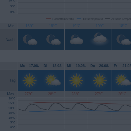
10°C
5°C
0°C
Höchsttemperatur
Tiefsttemperatur
Aktuelle Temper
Min.
15°C
18°C
19°C
19°C
18°C
Nacht
Mo
.
17.08.
Di
.
18.08.
Mi
.
19.08.
Do
.
20.08.
Fr
.
21.08
Tag
Max.
27°C
28°C
28°C
27°C
26°C
30°C
25°C
20°C
15°C
10°C
5°C
0°C