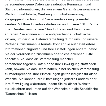
personenbezogene Daten wie eindeutige Kennungen und
Standardinformationen, die von einem Gerät für personalisierte
Werbung und Inhalte, Werbung und Inhaltsmessung,
Zielgruppenforschung und Serviceentwicklung gesendet
werden.
Mit Ihrer Erlaubnis dürfen wir und unsere 1019 Partner
über Gerätescans genaue Standortdaten und Kenndaten
abfragen. Sie können auf die entsprechende Schaltfläche
klicken, um der o. a. Datenverarbeitung durch uns und unsere
Partner zuzustimmen. Alternativ können Sie auf detailliertere
Informationen zugreifen und Ihre Einstellungen ändern, bevor
Sie der Verarbeitung zustimmen oder diese ablehnen.
Bitte
beachten Sie, dass die Verarbeitung mancher
personenbezogenen Daten ohne Ihre Einwilligung stattfinden
kann, obwohl Sie das Recht haben, einer solchen Verarbeitung
zu widersprechen. Ihre Einstellungen gelten lediglich für diese
Website. Sie können Ihre Einstellungen jederzeit ändern oder
Ihre Einwilligung widerrufen, indem Sie zu dieser Website
zurückkehren und unten auf der Webseite auf die Schaltfläche
"Datenschutz" klicken.