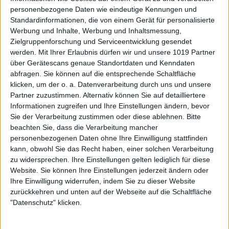
personenbezogene Daten wie eindeutige Kennungen und
Standardinformationen, die von einem Gerät für personalisierte
Werbung und Inhalte, Werbung und Inhaltsmessung,
Zielgruppenforschung und Serviceentwicklung gesendet
werden.
Mit Ihrer Erlaubnis dürfen wir und unsere 1019 Partner
über Gerätescans genaue Standortdaten und Kenndaten
abfragen. Sie können auf die entsprechende Schaltfläche
klicken, um der o. a. Datenverarbeitung durch uns und unsere
Partner zuzustimmen. Alternativ können Sie auf detailliertere
Informationen zugreifen und Ihre Einstellungen ändern, bevor
Sie der Verarbeitung zustimmen oder diese ablehnen.
Bitte
beachten Sie, dass die Verarbeitung mancher
personenbezogenen Daten ohne Ihre Einwilligung stattfinden
kann, obwohl Sie das Recht haben, einer solchen Verarbeitung
zu widersprechen. Ihre Einstellungen gelten lediglich für diese
Website. Sie können Ihre Einstellungen jederzeit ändern oder
Ihre Einwilligung widerrufen, indem Sie zu dieser Website
zurückkehren und unten auf der Webseite auf die Schaltfläche
"Datenschutz" klicken.