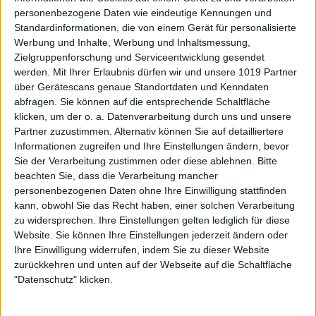
personenbezogene Daten wie eindeutige Kennungen und
Standardinformationen, die von einem Gerät für personalisierte
Werbung und Inhalte, Werbung und Inhaltsmessung,
Zielgruppenforschung und Serviceentwicklung gesendet
werden.
Mit Ihrer Erlaubnis dürfen wir und unsere 1019 Partner
über Gerätescans genaue Standortdaten und Kenndaten
abfragen. Sie können auf die entsprechende Schaltfläche
klicken, um der o. a. Datenverarbeitung durch uns und unsere
Partner zuzustimmen. Alternativ können Sie auf detailliertere
Informationen zugreifen und Ihre Einstellungen ändern, bevor
Sie der Verarbeitung zustimmen oder diese ablehnen.
Bitte
beachten Sie, dass die Verarbeitung mancher
personenbezogenen Daten ohne Ihre Einwilligung stattfinden
kann, obwohl Sie das Recht haben, einer solchen Verarbeitung
zu widersprechen. Ihre Einstellungen gelten lediglich für diese
Website. Sie können Ihre Einstellungen jederzeit ändern oder
Ihre Einwilligung widerrufen, indem Sie zu dieser Website
zurückkehren und unten auf der Webseite auf die Schaltfläche
"Datenschutz" klicken.