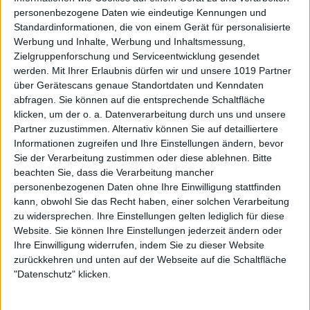
personenbezogene Daten wie eindeutige Kennungen und
Standardinformationen, die von einem Gerät für personalisierte
Werbung und Inhalte, Werbung und Inhaltsmessung,
Zielgruppenforschung und Serviceentwicklung gesendet
werden.
Mit Ihrer Erlaubnis dürfen wir und unsere 1019 Partner
über Gerätescans genaue Standortdaten und Kenndaten
abfragen. Sie können auf die entsprechende Schaltfläche
klicken, um der o. a. Datenverarbeitung durch uns und unsere
Partner zuzustimmen. Alternativ können Sie auf detailliertere
Informationen zugreifen und Ihre Einstellungen ändern, bevor
Sie der Verarbeitung zustimmen oder diese ablehnen.
Bitte
beachten Sie, dass die Verarbeitung mancher
personenbezogenen Daten ohne Ihre Einwilligung stattfinden
kann, obwohl Sie das Recht haben, einer solchen Verarbeitung
zu widersprechen. Ihre Einstellungen gelten lediglich für diese
Website. Sie können Ihre Einstellungen jederzeit ändern oder
Ihre Einwilligung widerrufen, indem Sie zu dieser Website
zurückkehren und unten auf der Webseite auf die Schaltfläche
"Datenschutz" klicken.