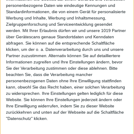
personenbezogene Daten wie eindeutige Kennungen und
Standardinformationen, die von einem Gerät für personalisierte
Werbung und Inhalte, Werbung und Inhaltsmessung,
Zielgruppenforschung und Serviceentwicklung gesendet
werden.
Mit Ihrer Erlaubnis dürfen wir und unsere 1019 Partner
über Gerätescans genaue Standortdaten und Kenndaten
abfragen. Sie können auf die entsprechende Schaltfläche
klicken, um der o. a. Datenverarbeitung durch uns und unsere
Partner zuzustimmen. Alternativ können Sie auf detailliertere
Informationen zugreifen und Ihre Einstellungen ändern, bevor
Sie der Verarbeitung zustimmen oder diese ablehnen.
Bitte
beachten Sie, dass die Verarbeitung mancher
personenbezogenen Daten ohne Ihre Einwilligung stattfinden
kann, obwohl Sie das Recht haben, einer solchen Verarbeitung
zu widersprechen. Ihre Einstellungen gelten lediglich für diese
Website. Sie können Ihre Einstellungen jederzeit ändern oder
Ihre Einwilligung widerrufen, indem Sie zu dieser Website
zurückkehren und unten auf der Webseite auf die Schaltfläche
"Datenschutz" klicken.