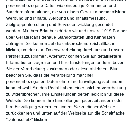
personenbezogene Daten wie eindeutige Kennungen und
Standardinformationen, die von einem Gerät für personalisierte
Werbung und Inhalte, Werbung und Inhaltsmessung,
Zielgruppenforschung und Serviceentwicklung gesendet
werden.
Mit Ihrer Erlaubnis dürfen wir und unsere 1019 Partner
über Gerätescans genaue Standortdaten und Kenndaten
abfragen. Sie können auf die entsprechende Schaltfläche
klicken, um der o. a. Datenverarbeitung durch uns und unsere
Partner zuzustimmen. Alternativ können Sie auf detailliertere
Informationen zugreifen und Ihre Einstellungen ändern, bevor
Sie der Verarbeitung zustimmen oder diese ablehnen.
Bitte
beachten Sie, dass die Verarbeitung mancher
personenbezogenen Daten ohne Ihre Einwilligung stattfinden
kann, obwohl Sie das Recht haben, einer solchen Verarbeitung
zu widersprechen. Ihre Einstellungen gelten lediglich für diese
Website. Sie können Ihre Einstellungen jederzeit ändern oder
Ihre Einwilligung widerrufen, indem Sie zu dieser Website
zurückkehren und unten auf der Webseite auf die Schaltfläche
"Datenschutz" klicken.