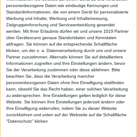
personenbezogene Daten wie eindeutige Kennungen und
Standardinformationen, die von einem Gerät für personalisierte
Werbung und Inhalte, Werbung und Inhaltsmessung,
Zielgruppenforschung und Serviceentwicklung gesendet
werden.
Mit Ihrer Erlaubnis dürfen wir und unsere 1019 Partner
über Gerätescans genaue Standortdaten und Kenndaten
abfragen. Sie können auf die entsprechende Schaltfläche
klicken, um der o. a. Datenverarbeitung durch uns und unsere
Partner zuzustimmen. Alternativ können Sie auf detailliertere
Informationen zugreifen und Ihre Einstellungen ändern, bevor
Sie der Verarbeitung zustimmen oder diese ablehnen.
Bitte
beachten Sie, dass die Verarbeitung mancher
personenbezogenen Daten ohne Ihre Einwilligung stattfinden
kann, obwohl Sie das Recht haben, einer solchen Verarbeitung
zu widersprechen. Ihre Einstellungen gelten lediglich für diese
Website. Sie können Ihre Einstellungen jederzeit ändern oder
Ihre Einwilligung widerrufen, indem Sie zu dieser Website
zurückkehren und unten auf der Webseite auf die Schaltfläche
"Datenschutz" klicken.