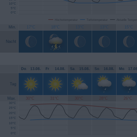
10°C
5°C
0°C
Höchsttemperatur
Tiefsttemperatur
Aktuelle Temper
Min.
17°C
18°C
13°C
13°C
15°C
Nacht
Do
.
13.08.
Fr
.
14.08.
Sa
.
15.08.
So
.
16.08.
Mo
.
17.08
Tag
Max.
30°C
31°C
30°C
28°C
26°C
30°C
25°C
20°C
15°C
10°C
5°C
0°C