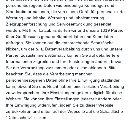
personenbezogene Daten wie eindeutige Kennungen und
Standardinformationen, die von einem Gerät für personalisierte
Werbung und Inhalte, Werbung und Inhaltsmessung,
Zielgruppenforschung und Serviceentwicklung gesendet
werden.
Mit Ihrer Erlaubnis dürfen wir und unsere 1019 Partner
über Gerätescans genaue Standortdaten und Kenndaten
abfragen. Sie können auf die entsprechende Schaltfläche
klicken, um der o. a. Datenverarbeitung durch uns und unsere
Partner zuzustimmen. Alternativ können Sie auf detailliertere
Informationen zugreifen und Ihre Einstellungen ändern, bevor
Sie der Verarbeitung zustimmen oder diese ablehnen.
Bitte
beachten Sie, dass die Verarbeitung mancher
personenbezogenen Daten ohne Ihre Einwilligung stattfinden
kann, obwohl Sie das Recht haben, einer solchen Verarbeitung
zu widersprechen. Ihre Einstellungen gelten lediglich für diese
Website. Sie können Ihre Einstellungen jederzeit ändern oder
Ihre Einwilligung widerrufen, indem Sie zu dieser Website
zurückkehren und unten auf der Webseite auf die Schaltfläche
"Datenschutz" klicken.