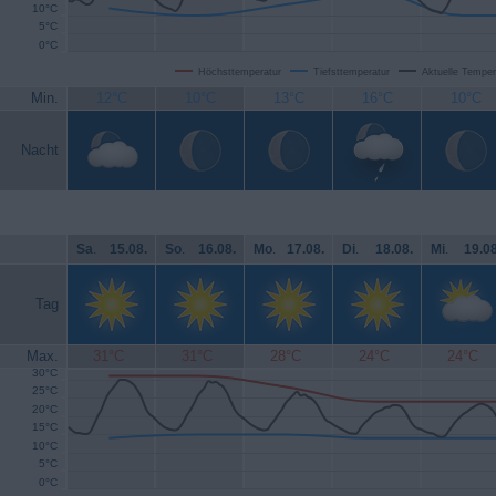
10°C
5°C
0°C
Höchsttemperatur
Tiefsttemperatur
Aktuelle Temper
Min.
12°C
10°C
13°C
16°C
10°C
Nacht
Sa
.
15.08.
So
.
16.08.
Mo
.
17.08.
Di
.
18.08.
Mi
.
19.08
Tag
Max.
31°C
31°C
28°C
24°C
24°C
30°C
25°C
20°C
15°C
10°C
5°C
0°C