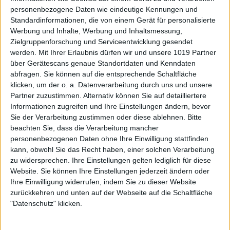
personenbezogene Daten wie eindeutige Kennungen und
Standardinformationen, die von einem Gerät für personalisierte
Werbung und Inhalte, Werbung und Inhaltsmessung,
Zielgruppenforschung und Serviceentwicklung gesendet
werden.
Mit Ihrer Erlaubnis dürfen wir und unsere 1019 Partner
über Gerätescans genaue Standortdaten und Kenndaten
abfragen. Sie können auf die entsprechende Schaltfläche
klicken, um der o. a. Datenverarbeitung durch uns und unsere
Partner zuzustimmen. Alternativ können Sie auf detailliertere
Informationen zugreifen und Ihre Einstellungen ändern, bevor
Sie der Verarbeitung zustimmen oder diese ablehnen.
Bitte
beachten Sie, dass die Verarbeitung mancher
personenbezogenen Daten ohne Ihre Einwilligung stattfinden
kann, obwohl Sie das Recht haben, einer solchen Verarbeitung
zu widersprechen. Ihre Einstellungen gelten lediglich für diese
Website. Sie können Ihre Einstellungen jederzeit ändern oder
Ihre Einwilligung widerrufen, indem Sie zu dieser Website
zurückkehren und unten auf der Webseite auf die Schaltfläche
"Datenschutz" klicken.