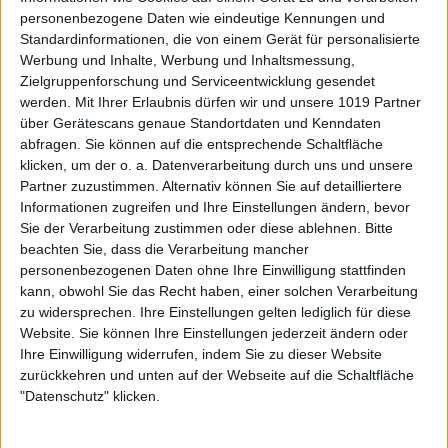
personenbezogene Daten wie eindeutige Kennungen und
Standardinformationen, die von einem Gerät für personalisierte
Werbung und Inhalte, Werbung und Inhaltsmessung,
Zielgruppenforschung und Serviceentwicklung gesendet
werden.
Mit Ihrer Erlaubnis dürfen wir und unsere 1019 Partner
über Gerätescans genaue Standortdaten und Kenndaten
abfragen. Sie können auf die entsprechende Schaltfläche
klicken, um der o. a. Datenverarbeitung durch uns und unsere
Partner zuzustimmen. Alternativ können Sie auf detailliertere
Informationen zugreifen und Ihre Einstellungen ändern, bevor
Sie der Verarbeitung zustimmen oder diese ablehnen.
Bitte
beachten Sie, dass die Verarbeitung mancher
personenbezogenen Daten ohne Ihre Einwilligung stattfinden
kann, obwohl Sie das Recht haben, einer solchen Verarbeitung
zu widersprechen. Ihre Einstellungen gelten lediglich für diese
Website. Sie können Ihre Einstellungen jederzeit ändern oder
Ihre Einwilligung widerrufen, indem Sie zu dieser Website
zurückkehren und unten auf der Webseite auf die Schaltfläche
"Datenschutz" klicken.