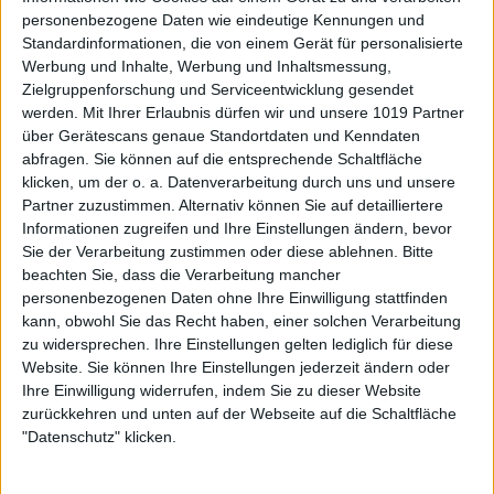
personenbezogene Daten wie eindeutige Kennungen und
Standardinformationen, die von einem Gerät für personalisierte
Werbung und Inhalte, Werbung und Inhaltsmessung,
Zielgruppenforschung und Serviceentwicklung gesendet
werden.
Mit Ihrer Erlaubnis dürfen wir und unsere 1019 Partner
über Gerätescans genaue Standortdaten und Kenndaten
abfragen. Sie können auf die entsprechende Schaltfläche
klicken, um der o. a. Datenverarbeitung durch uns und unsere
Partner zuzustimmen. Alternativ können Sie auf detailliertere
Informationen zugreifen und Ihre Einstellungen ändern, bevor
Sie der Verarbeitung zustimmen oder diese ablehnen.
Bitte
beachten Sie, dass die Verarbeitung mancher
personenbezogenen Daten ohne Ihre Einwilligung stattfinden
kann, obwohl Sie das Recht haben, einer solchen Verarbeitung
zu widersprechen. Ihre Einstellungen gelten lediglich für diese
Website. Sie können Ihre Einstellungen jederzeit ändern oder
Ihre Einwilligung widerrufen, indem Sie zu dieser Website
zurückkehren und unten auf der Webseite auf die Schaltfläche
"Datenschutz" klicken.