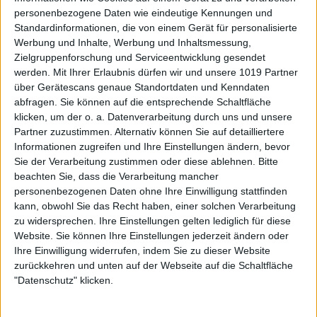
personenbezogene Daten wie eindeutige Kennungen und
Standardinformationen, die von einem Gerät für personalisierte
Werbung und Inhalte, Werbung und Inhaltsmessung,
Zielgruppenforschung und Serviceentwicklung gesendet
werden.
Mit Ihrer Erlaubnis dürfen wir und unsere 1019 Partner
über Gerätescans genaue Standortdaten und Kenndaten
abfragen. Sie können auf die entsprechende Schaltfläche
klicken, um der o. a. Datenverarbeitung durch uns und unsere
Partner zuzustimmen. Alternativ können Sie auf detailliertere
Informationen zugreifen und Ihre Einstellungen ändern, bevor
Sie der Verarbeitung zustimmen oder diese ablehnen.
Bitte
beachten Sie, dass die Verarbeitung mancher
personenbezogenen Daten ohne Ihre Einwilligung stattfinden
kann, obwohl Sie das Recht haben, einer solchen Verarbeitung
zu widersprechen. Ihre Einstellungen gelten lediglich für diese
Website. Sie können Ihre Einstellungen jederzeit ändern oder
Ihre Einwilligung widerrufen, indem Sie zu dieser Website
zurückkehren und unten auf der Webseite auf die Schaltfläche
"Datenschutz" klicken.