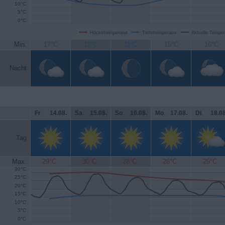
10°C
5°C
0°C
Höchsttemperatur
Tiefsttemperatur
Aktuelle Temper
Min.
17°C
12°C
11°C
15°C
16°C
Nacht
Fr
.
14.08.
Sa
.
15.08.
So
.
16.08.
Mo
.
17.08.
Di
.
18.08
Tag
Max.
29°C
30°C
28°C
26°C
25°C
30°C
25°C
20°C
15°C
10°C
5°C
0°C