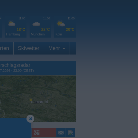
0
11:00
11:00
11:00
C
18°C
22°C
20°C
Hamburg
München
Köln
rten
Skiwetter
Mehr
rschlagsradar
7.2026 - 23:00 (CEST)
Komorniki