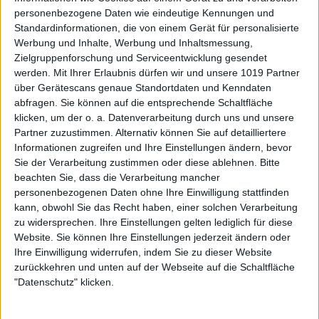
personenbezogene Daten wie eindeutige Kennungen und
Standardinformationen, die von einem Gerät für personalisierte
Werbung und Inhalte, Werbung und Inhaltsmessung,
Zielgruppenforschung und Serviceentwicklung gesendet
werden.
Mit Ihrer Erlaubnis dürfen wir und unsere 1019 Partner
über Gerätescans genaue Standortdaten und Kenndaten
abfragen. Sie können auf die entsprechende Schaltfläche
klicken, um der o. a. Datenverarbeitung durch uns und unsere
Partner zuzustimmen. Alternativ können Sie auf detailliertere
Informationen zugreifen und Ihre Einstellungen ändern, bevor
Sie der Verarbeitung zustimmen oder diese ablehnen.
Bitte
beachten Sie, dass die Verarbeitung mancher
personenbezogenen Daten ohne Ihre Einwilligung stattfinden
kann, obwohl Sie das Recht haben, einer solchen Verarbeitung
zu widersprechen. Ihre Einstellungen gelten lediglich für diese
Website. Sie können Ihre Einstellungen jederzeit ändern oder
Ihre Einwilligung widerrufen, indem Sie zu dieser Website
zurückkehren und unten auf der Webseite auf die Schaltfläche
"Datenschutz" klicken.