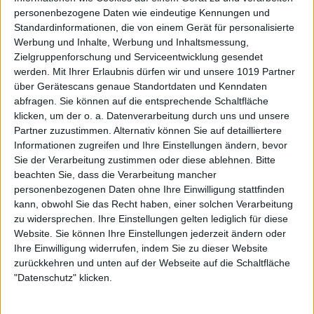
personenbezogene Daten wie eindeutige Kennungen und
Standardinformationen, die von einem Gerät für personalisierte
Werbung und Inhalte, Werbung und Inhaltsmessung,
Zielgruppenforschung und Serviceentwicklung gesendet
werden.
Mit Ihrer Erlaubnis dürfen wir und unsere 1019 Partner
über Gerätescans genaue Standortdaten und Kenndaten
abfragen. Sie können auf die entsprechende Schaltfläche
klicken, um der o. a. Datenverarbeitung durch uns und unsere
Partner zuzustimmen. Alternativ können Sie auf detailliertere
Informationen zugreifen und Ihre Einstellungen ändern, bevor
Sie der Verarbeitung zustimmen oder diese ablehnen.
Bitte
beachten Sie, dass die Verarbeitung mancher
personenbezogenen Daten ohne Ihre Einwilligung stattfinden
kann, obwohl Sie das Recht haben, einer solchen Verarbeitung
zu widersprechen. Ihre Einstellungen gelten lediglich für diese
Website. Sie können Ihre Einstellungen jederzeit ändern oder
Ihre Einwilligung widerrufen, indem Sie zu dieser Website
zurückkehren und unten auf der Webseite auf die Schaltfläche
"Datenschutz" klicken.