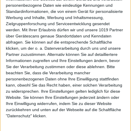
personenbezogene Daten wie eindeutige Kennungen und
Standardinformationen, die von einem Gerät für personalisierte
Werbung und Inhalte, Werbung und Inhaltsmessung,
Zielgruppenforschung und Serviceentwicklung gesendet
werden.
Mit Ihrer Erlaubnis dürfen wir und unsere 1019 Partner
über Gerätescans genaue Standortdaten und Kenndaten
abfragen. Sie können auf die entsprechende Schaltfläche
klicken, um der o. a. Datenverarbeitung durch uns und unsere
Partner zuzustimmen. Alternativ können Sie auf detailliertere
Informationen zugreifen und Ihre Einstellungen ändern, bevor
Sie der Verarbeitung zustimmen oder diese ablehnen.
Bitte
beachten Sie, dass die Verarbeitung mancher
personenbezogenen Daten ohne Ihre Einwilligung stattfinden
kann, obwohl Sie das Recht haben, einer solchen Verarbeitung
zu widersprechen. Ihre Einstellungen gelten lediglich für diese
Website. Sie können Ihre Einstellungen jederzeit ändern oder
Ihre Einwilligung widerrufen, indem Sie zu dieser Website
zurückkehren und unten auf der Webseite auf die Schaltfläche
"Datenschutz" klicken.