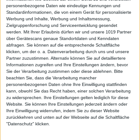
personenbezogene Daten wie eindeutige Kennungen und
Standardinformationen, die von einem Gerät für personalisierte
Werbung und Inhalte, Werbung und Inhaltsmessung,
Zielgruppenforschung und Serviceentwicklung gesendet
werden.
Mit Ihrer Erlaubnis dürfen wir und unsere 1019 Partner
über Gerätescans genaue Standortdaten und Kenndaten
abfragen. Sie können auf die entsprechende Schaltfläche
klicken, um der o. a. Datenverarbeitung durch uns und unsere
Partner zuzustimmen. Alternativ können Sie auf detailliertere
Informationen zugreifen und Ihre Einstellungen ändern, bevor
Sie der Verarbeitung zustimmen oder diese ablehnen.
Bitte
beachten Sie, dass die Verarbeitung mancher
personenbezogenen Daten ohne Ihre Einwilligung stattfinden
kann, obwohl Sie das Recht haben, einer solchen Verarbeitung
zu widersprechen. Ihre Einstellungen gelten lediglich für diese
Website. Sie können Ihre Einstellungen jederzeit ändern oder
Ihre Einwilligung widerrufen, indem Sie zu dieser Website
zurückkehren und unten auf der Webseite auf die Schaltfläche
"Datenschutz" klicken.