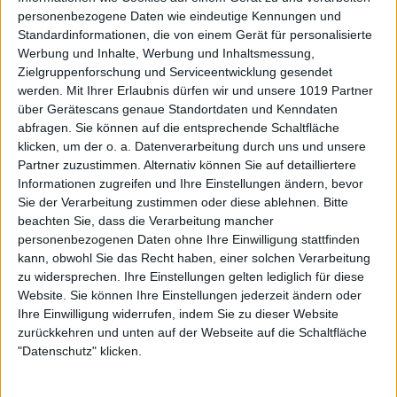
personenbezogene Daten wie eindeutige Kennungen und
Standardinformationen, die von einem Gerät für personalisierte
Werbung und Inhalte, Werbung und Inhaltsmessung,
Zielgruppenforschung und Serviceentwicklung gesendet
werden.
Mit Ihrer Erlaubnis dürfen wir und unsere 1019 Partner
über Gerätescans genaue Standortdaten und Kenndaten
abfragen. Sie können auf die entsprechende Schaltfläche
klicken, um der o. a. Datenverarbeitung durch uns und unsere
Partner zuzustimmen. Alternativ können Sie auf detailliertere
Informationen zugreifen und Ihre Einstellungen ändern, bevor
Sie der Verarbeitung zustimmen oder diese ablehnen.
Bitte
beachten Sie, dass die Verarbeitung mancher
personenbezogenen Daten ohne Ihre Einwilligung stattfinden
kann, obwohl Sie das Recht haben, einer solchen Verarbeitung
zu widersprechen. Ihre Einstellungen gelten lediglich für diese
Website. Sie können Ihre Einstellungen jederzeit ändern oder
Ihre Einwilligung widerrufen, indem Sie zu dieser Website
zurückkehren und unten auf der Webseite auf die Schaltfläche
"Datenschutz" klicken.