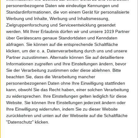
personenbezogene Daten wie eindeutige Kennungen und
Standardinformationen, die von einem Gerät für personalisierte
Werbung und Inhalte, Werbung und Inhaltsmessung,
Zielgruppenforschung und Serviceentwicklung gesendet
werden.
Mit Ihrer Erlaubnis dürfen wir und unsere 1019 Partner
über Gerätescans genaue Standortdaten und Kenndaten
abfragen. Sie können auf die entsprechende Schaltfläche
klicken, um der o. a. Datenverarbeitung durch uns und unsere
Partner zuzustimmen. Alternativ können Sie auf detailliertere
Informationen zugreifen und Ihre Einstellungen ändern, bevor
Sie der Verarbeitung zustimmen oder diese ablehnen.
Bitte
beachten Sie, dass die Verarbeitung mancher
personenbezogenen Daten ohne Ihre Einwilligung stattfinden
kann, obwohl Sie das Recht haben, einer solchen Verarbeitung
zu widersprechen. Ihre Einstellungen gelten lediglich für diese
Website. Sie können Ihre Einstellungen jederzeit ändern oder
Ihre Einwilligung widerrufen, indem Sie zu dieser Website
zurückkehren und unten auf der Webseite auf die Schaltfläche
"Datenschutz" klicken.