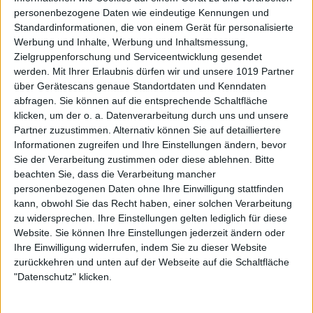
personenbezogene Daten wie eindeutige Kennungen und
Standardinformationen, die von einem Gerät für personalisierte
Werbung und Inhalte, Werbung und Inhaltsmessung,
Zielgruppenforschung und Serviceentwicklung gesendet
werden.
Mit Ihrer Erlaubnis dürfen wir und unsere 1019 Partner
über Gerätescans genaue Standortdaten und Kenndaten
abfragen. Sie können auf die entsprechende Schaltfläche
klicken, um der o. a. Datenverarbeitung durch uns und unsere
Partner zuzustimmen. Alternativ können Sie auf detailliertere
Informationen zugreifen und Ihre Einstellungen ändern, bevor
Sie der Verarbeitung zustimmen oder diese ablehnen.
Bitte
beachten Sie, dass die Verarbeitung mancher
personenbezogenen Daten ohne Ihre Einwilligung stattfinden
kann, obwohl Sie das Recht haben, einer solchen Verarbeitung
zu widersprechen. Ihre Einstellungen gelten lediglich für diese
Website. Sie können Ihre Einstellungen jederzeit ändern oder
Ihre Einwilligung widerrufen, indem Sie zu dieser Website
zurückkehren und unten auf der Webseite auf die Schaltfläche
"Datenschutz" klicken.