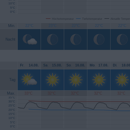
10°C
5°C
0°C
Höchsttemperatur
Tiefsttemperatur
Aktuelle Temper
Min.
22°C
23°C
22°C
22°C
22°C
Nacht
Fr
.
14.08.
Sa
.
15.08.
So
.
16.08.
Mo
.
17.08.
Di
.
18.08
Tag
Max.
33°C
32°C
32°C
32°C
32°C
35°C
30°C
25°C
20°C
15°C
10°C
5°C
0°C