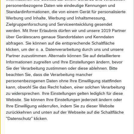
personenbezogene Daten wie eindeutige Kennungen und
Standardinformationen, die von einem Gerät für personalisierte
Werbung und Inhalte, Werbung und Inhaltsmessung,
Zielgruppenforschung und Serviceentwicklung gesendet
werden.
Mit Ihrer Erlaubnis dürfen wir und unsere 1019 Partner
über Gerätescans genaue Standortdaten und Kenndaten
abfragen. Sie können auf die entsprechende Schaltfläche
klicken, um der o. a. Datenverarbeitung durch uns und unsere
Partner zuzustimmen. Alternativ können Sie auf detailliertere
Informationen zugreifen und Ihre Einstellungen ändern, bevor
Sie der Verarbeitung zustimmen oder diese ablehnen.
Bitte
beachten Sie, dass die Verarbeitung mancher
personenbezogenen Daten ohne Ihre Einwilligung stattfinden
kann, obwohl Sie das Recht haben, einer solchen Verarbeitung
zu widersprechen. Ihre Einstellungen gelten lediglich für diese
Website. Sie können Ihre Einstellungen jederzeit ändern oder
Ihre Einwilligung widerrufen, indem Sie zu dieser Website
zurückkehren und unten auf der Webseite auf die Schaltfläche
"Datenschutz" klicken.