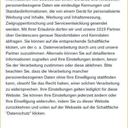
personenbezogene Daten wie eindeutige Kennungen und
Standardinformationen, die von einem Gerät für personalisierte
Werbung und Inhalte, Werbung und Inhaltsmessung,
Zielgruppenforschung und Serviceentwicklung gesendet
werden.
Mit Ihrer Erlaubnis dürfen wir und unsere 1019 Partner
über Gerätescans genaue Standortdaten und Kenndaten
abfragen. Sie können auf die entsprechende Schaltfläche
klicken, um der o. a. Datenverarbeitung durch uns und unsere
Partner zuzustimmen. Alternativ können Sie auf detailliertere
Informationen zugreifen und Ihre Einstellungen ändern, bevor
Sie der Verarbeitung zustimmen oder diese ablehnen.
Bitte
beachten Sie, dass die Verarbeitung mancher
personenbezogenen Daten ohne Ihre Einwilligung stattfinden
kann, obwohl Sie das Recht haben, einer solchen Verarbeitung
zu widersprechen. Ihre Einstellungen gelten lediglich für diese
Website. Sie können Ihre Einstellungen jederzeit ändern oder
Ihre Einwilligung widerrufen, indem Sie zu dieser Website
zurückkehren und unten auf der Webseite auf die Schaltfläche
"Datenschutz" klicken.