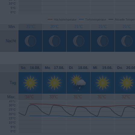
10°C
5°C
0°C
Höchsttemperatur
Tiefsttemperatur
Aktuelle Temper
Min.
21°C
20°C
21°C
21°C
21°C
Nacht
So
.
16.08.
Mo
.
17.08.
Di
.
18.08.
Mi
.
19.08.
Do
.
20.08
Tag
Max.
34°C
33°C
31°C
31°C
32°C
35°C
30°C
25°C
20°C
15°C
10°C
5°C
0°C