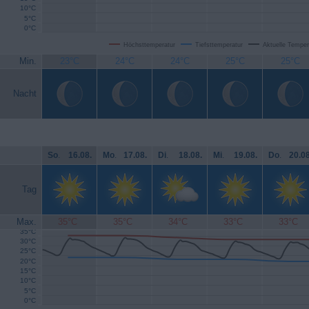
10°C
5°C
0°C
Höchsttemperatur
Tiefsttemperatur
Aktuelle Temper
Min.
23°C
24°C
24°C
25°C
25°C
Nacht
So
.
16.08.
Mo
.
17.08.
Di
.
18.08.
Mi
.
19.08.
Do
.
20.08
Tag
Max.
35°C
35°C
34°C
33°C
33°C
35°C
30°C
25°C
20°C
15°C
10°C
5°C
0°C