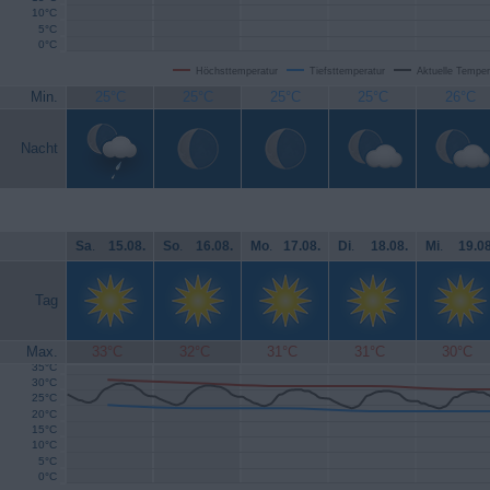
10°C
5°C
0°C
Höchsttemperatur
Tiefsttemperatur
Aktuelle Temper
Min.
25°C
25°C
25°C
25°C
26°C
Nacht
Sa
.
15.08.
So
.
16.08.
Mo
.
17.08.
Di
.
18.08.
Mi
.
19.08
Tag
Max.
33°C
32°C
31°C
31°C
30°C
35°C
30°C
25°C
20°C
15°C
10°C
5°C
0°C