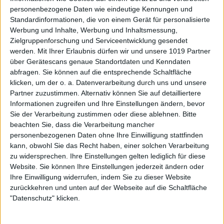
personenbezogene Daten wie eindeutige Kennungen und
Standardinformationen, die von einem Gerät für personalisierte
Werbung und Inhalte, Werbung und Inhaltsmessung,
Zielgruppenforschung und Serviceentwicklung gesendet
werden.
Mit Ihrer Erlaubnis dürfen wir und unsere 1019 Partner
über Gerätescans genaue Standortdaten und Kenndaten
abfragen. Sie können auf die entsprechende Schaltfläche
klicken, um der o. a. Datenverarbeitung durch uns und unsere
Partner zuzustimmen. Alternativ können Sie auf detailliertere
Informationen zugreifen und Ihre Einstellungen ändern, bevor
Sie der Verarbeitung zustimmen oder diese ablehnen.
Bitte
beachten Sie, dass die Verarbeitung mancher
personenbezogenen Daten ohne Ihre Einwilligung stattfinden
kann, obwohl Sie das Recht haben, einer solchen Verarbeitung
zu widersprechen. Ihre Einstellungen gelten lediglich für diese
Website. Sie können Ihre Einstellungen jederzeit ändern oder
Ihre Einwilligung widerrufen, indem Sie zu dieser Website
zurückkehren und unten auf der Webseite auf die Schaltfläche
"Datenschutz" klicken.