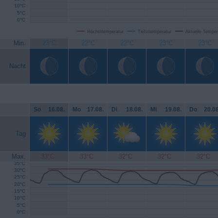
10°C
5°C
0°C
Höchsttemperatur
Tiefsttemperatur
Aktuelle Temper
Min.
23°C
22°C
22°C
23°C
23°C
Nacht
So
.
16.08.
Mo
.
17.08.
Di
.
18.08.
Mi
.
19.08.
Do
.
20.08
Tag
Max.
33°C
33°C
32°C
32°C
32°C
35°C
30°C
25°C
20°C
15°C
10°C
5°C
0°C