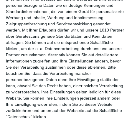
personenbezogene Daten wie eindeutige Kennungen und
Standardinformationen, die von einem Gerät für personalisierte
Werbung und Inhalte, Werbung und Inhaltsmessung,
Zielgruppenforschung und Serviceentwicklung gesendet
werden.
Mit Ihrer Erlaubnis dürfen wir und unsere 1019 Partner
über Gerätescans genaue Standortdaten und Kenndaten
abfragen. Sie können auf die entsprechende Schaltfläche
klicken, um der o. a. Datenverarbeitung durch uns und unsere
Partner zuzustimmen. Alternativ können Sie auf detailliertere
Informationen zugreifen und Ihre Einstellungen ändern, bevor
Sie der Verarbeitung zustimmen oder diese ablehnen.
Bitte
beachten Sie, dass die Verarbeitung mancher
personenbezogenen Daten ohne Ihre Einwilligung stattfinden
kann, obwohl Sie das Recht haben, einer solchen Verarbeitung
zu widersprechen. Ihre Einstellungen gelten lediglich für diese
Website. Sie können Ihre Einstellungen jederzeit ändern oder
Ihre Einwilligung widerrufen, indem Sie zu dieser Website
zurückkehren und unten auf der Webseite auf die Schaltfläche
"Datenschutz" klicken.