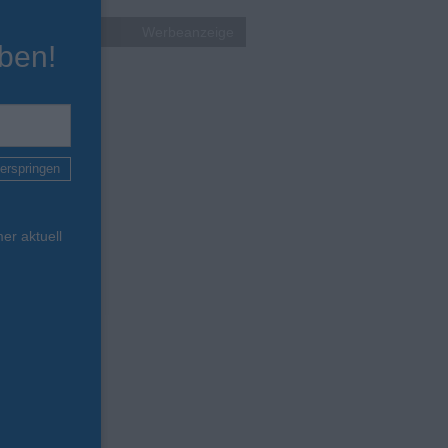
Werbeanzeige
ben!
erspringen
er aktuell